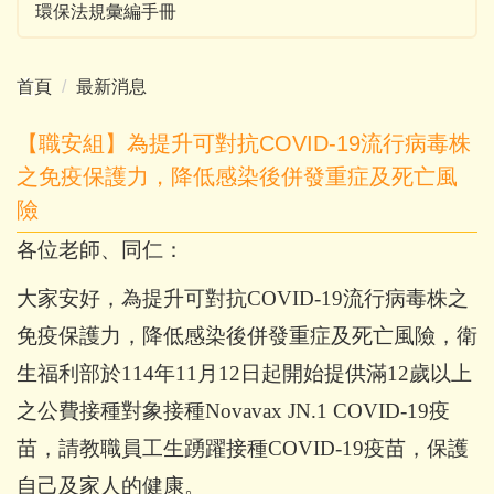
環保法規彙編手冊
首頁
最新消息
【職安組】為提升可對抗COVID-19流行病毒株
之免疫保護力，降低感染後併發重症及死亡風
險
各位老師、同仁：
大家安好，為
提升可對抗
COVID-19
流行病毒株之
免疫保護力，降低感染後併發重症及死亡風險，
衛
生福利部於114年11月12日起開始提供滿12歲以上
之公費接種對象接種Novavax JN.1 COVID-19疫
苗，請教職員工生踴躍接種
COVID-19
疫苗，保護
自己及家人的健康。