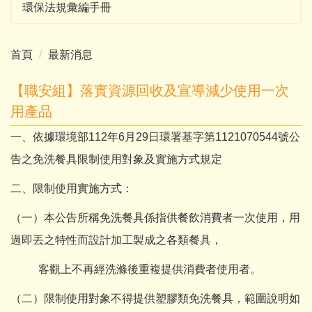
環保法規彙編手冊
首頁
最新消息
【職安組】落實資源回收及宣導減少使用一次
用產品
一、依據環境部112年6月29日環署基字第1121070544號公
告之免洗餐具限制使用對象及實施方式規定
二、限制使用實施方式：
（一）本公告所稱免洗餐具係指供餐飲消費者一次使用，用
過即丟之特性而設計加工製成之各類餐具，
客觀上不再經洗滌後重複提供消費者使用者。
（二）限制使用對象不得提供塑膠類免洗餐具，範圍說明如